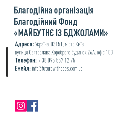
Благодійна організація
Благодійний Фонд
«МАЙБУТНЄ ІЗ БДЖОЛАМИ»
Адреса:
Україна, 03151, місто Київ,
вулиця Святослава Хороброго будинок 26А, офіс 103
Телефон:
+ 38 095 557 12 75
Емейл:
info@futurewithbees.com.ua
© 2022 "Майбутнє із бджолами".
Політика
конфіденційності.