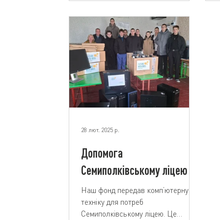
28 лют. 2025 р.
Допомога
Семиполківському ліцею
Наш фонд передав комп’ютерну
техніку для потреб
Семиполківському ліцею. Це